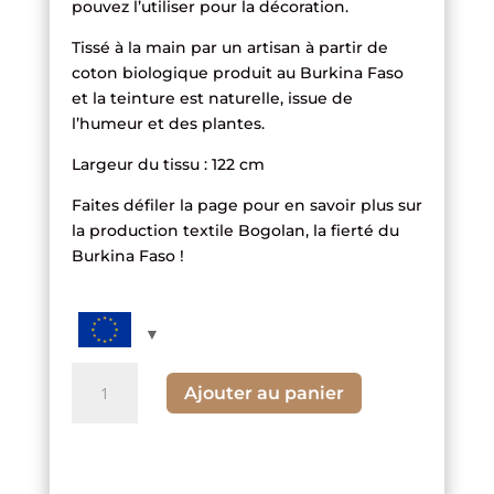
pouvez l’utiliser pour la décoration.
Tissé à la main par un artisan à partir de
coton biologique produit au Burkina Faso
et la teinture est naturelle, issue de
l’humeur et des plantes.
Largeur du tissu : 122 cm
Faites défiler la page pour en savoir plus sur
la production textile Bogolan, la fierté du
Burkina Faso !
quantité
Ajouter au panier
de
Tissu
Bogolan
Noir