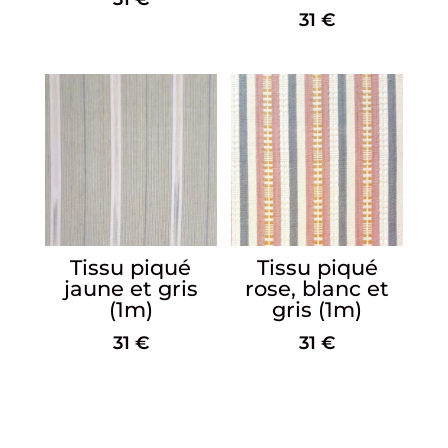
31
€
Tissu piqué
Tissu piqué
jaune et gris
rose, blanc et
(1m)
gris (1m)
31
€
31
€