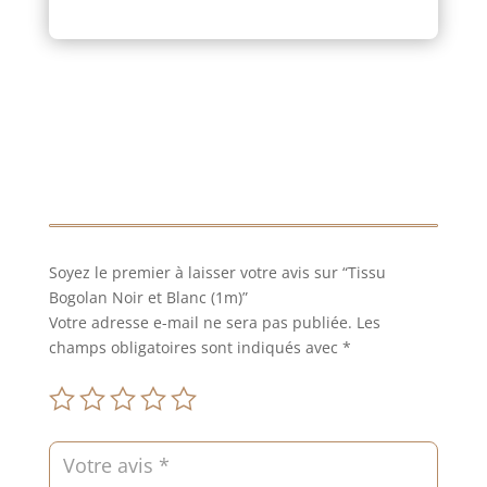
et
Blanc
(1m)
Soyez le premier à laisser votre avis sur “Tissu
Bogolan Noir et Blanc (1m)”
Votre adresse e-mail ne sera pas publiée.
Les
champs obligatoires sont indiqués avec
*