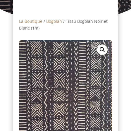
La Boutique
/
Bogolan
/ Tissu Bogolan Noir et
Blanc (1m)