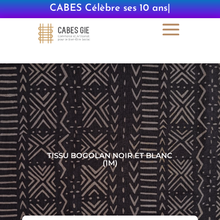
CABES Célèbre ses 10 ans
|
TISSU BOGOLAN NOIR ET BLANC
(1M)