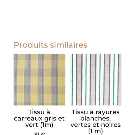
Produits similaires
Tissu à
Tissu à rayures
carreaux gris et
blanches,
vert (1m)
vertes et noires
(1 m)
31
€