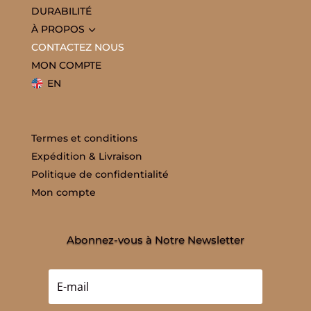
DURABILITÉ
3
À PROPOS
CONTACTEZ NOUS
MON COMPTE
EN
Termes et conditions
Expédition & Livraison
Politique de confidentialité
Mon compte
Abonnez-vous à Notre Newsletter