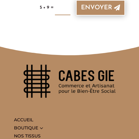
ENVOYER
=
5 + 9
ACCUEIL
3
BOUTIQUE
NOS TISSUS