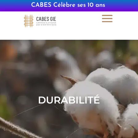
CABES Célèbre ses 10 ans
|
DURABILITÉ