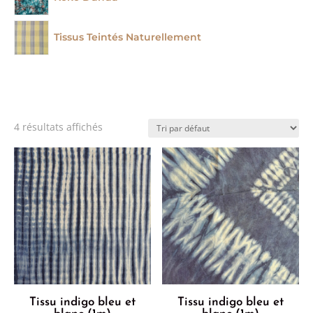
Tissus Teintés Naturellement
4 résultats affichés
Tissu indigo bleu et
Tissu indigo bleu et