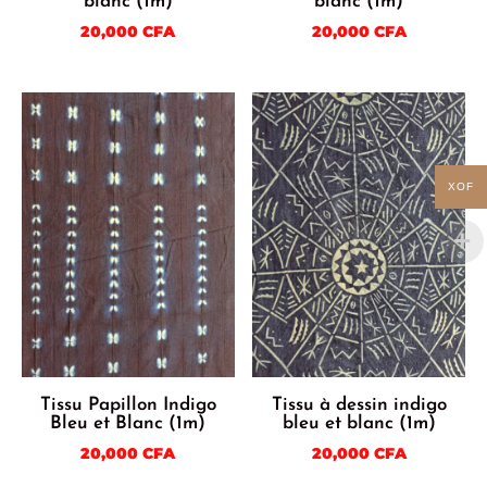
blanc (1m)
blanc (1m)
20,000
CFA
20,000
CFA
XOF
Tissu Papillon Indigo
Tissu à dessin indigo
Bleu et Blanc (1m)
bleu et blanc (1m)
20,000
CFA
20,000
CFA