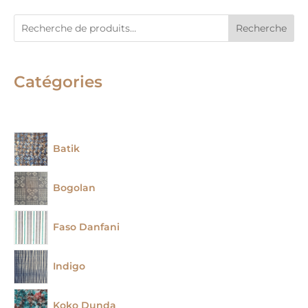
Recherche
Catégories
Batik
Bogolan
Faso Danfani
Indigo
Koko Dunda