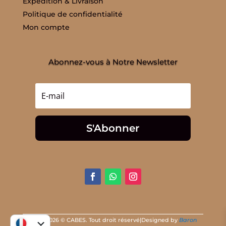
Expédition & Livraison
Politique de confidentialité
Mon compte
Abonnez-vous à Notre Newsletter
S'Abonner
2014 - 2026 © CABES. Tout droit réservé|Designed by
Baron