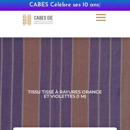
CABES Célèbre ses 10 ans
|
TISSU TISSÉ À RAYURES ORANGE
ET VIOLETTES (1 M)