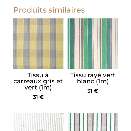
Produits similaires
Tissu à
Tissu rayé vert
carreaux gris et
blanc (1m)
vert (1m)
31
€
31
€