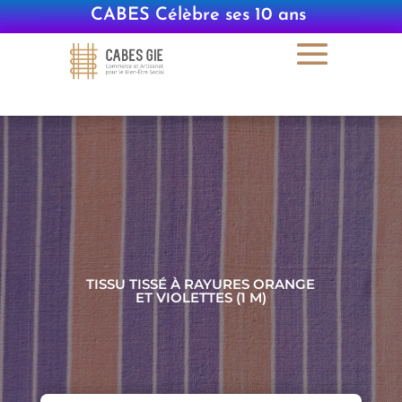
CABES Célèbre ses 10 ans
|
TISSU TISSÉ À RAYURES ORANGE
ET VIOLETTES (1 M)