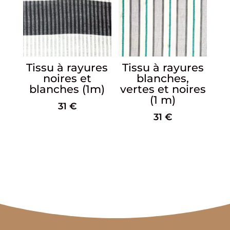
Tissu à rayures
Tissu à rayures
noires et
blanches,
blanches (1m)
vertes et noires
(1 m)
31
€
31
€