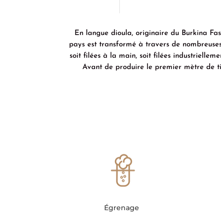
En langue dioula, originaire du Burkina Faso
pays est transformé à travers de nombreuses é
soit filées à la main, soit filées industrielle
Avant de produire le premier mètre de tis
Égrenage