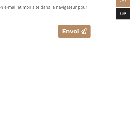
XOF
 e-mail et mon site dans le navigateur pour
EUR
Envoi