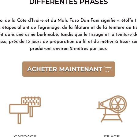
DIFFÉRENTES PHASES
, de la Côte d’Ivoire et du Mali, Faso Dan Fani signifie « étoffe t
tapes allant de l’égrenage, de la filature et de la teinture au tis
ment dans une usine burkinabé, tandis que le tissage et la teinture d
su, près de 15 jours de préparation du fil et du métier à tisser so
produiront environ 2 mètres par jour.
ACHETER MAINTENANT
CARDAGE
FILAGE