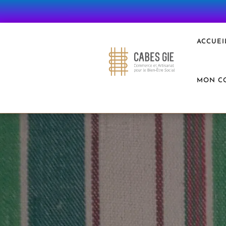
ACCUEI
MON C