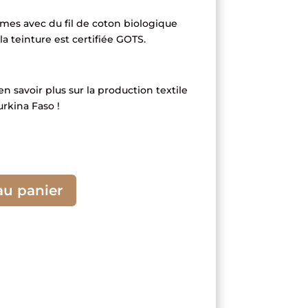
mmes avec du fil de coton biologique
la teinture est certifiée GOTS.
en savoir plus sur la production textile
urkina Faso !
au panier