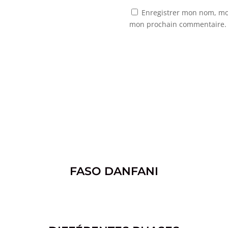
Enregistrer mon nom, mon
mon prochain commentaire.
FASO DANFANI