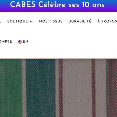
CABES Célèbre ses 10 ans
|
L
BOUTIQUE
NOS TISSUS
DURABILITÉ
À PROPO
OMPTE
EN