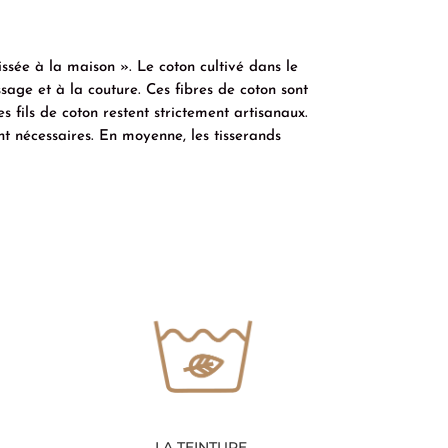
issée à la maison ». Le coton cultivé dans le
sage et à la couture. Ces fibres de coton sont
es fils de coton restent strictement artisanaux.
nt nécessaires. En moyenne, les tisserands
LA TEINTURE