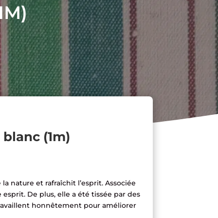
1M)
t blanc (1m)
a nature et rafraîchit l’esprit. Associée
 esprit. De plus, elle a été tissée par des
availlent honnêtement pour améliorer