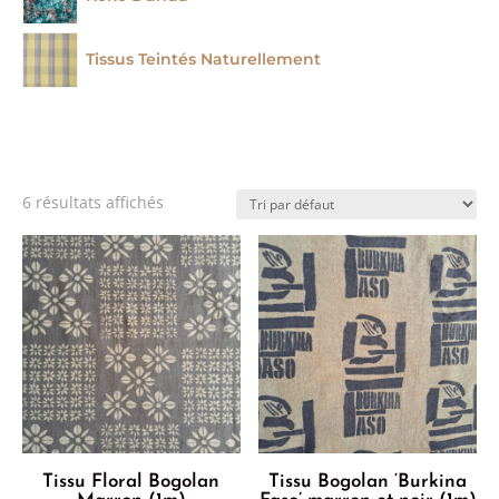
Tissus Teintés Naturellement
6 résultats affichés
Tissu Floral Bogolan
Tissu Bogolan ‘Burkina