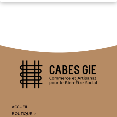
ACCUEIL
3
BOUTIQUE