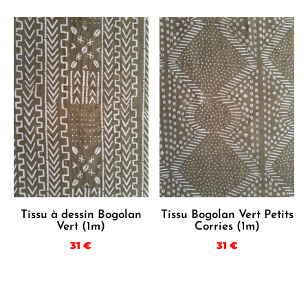
Tissu à dessin Bogolan
Tissu Bogolan Vert Petits
Vert (1m)
Corries (1m)
31
€
31
€