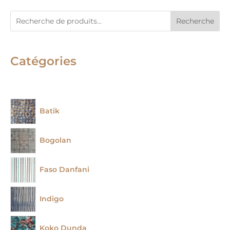
Recherche
Catégories
Batik
Bogolan
Faso Danfani
Indigo
Koko Dunda