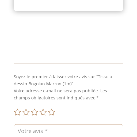
Bogolan
Marron
(1m)
Soyez le premier à laisser votre avis sur “Tissu à
dessin Bogolan Marron (1m)”
Votre adresse e-mail ne sera pas publiée.
Les
champs obligatoires sont indiqués avec
*