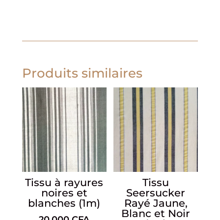
Produits similaires
Tissu à rayures
Tissu
noires et
Seersucker
blanches (1m)
Rayé Jaune,
Blanc et Noir
20,000
CFA