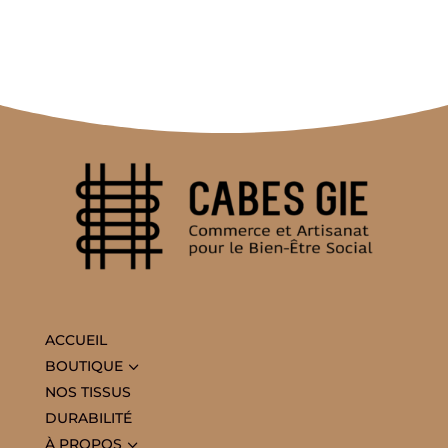
ACCUEIL
3
BOUTIQUE
NOS TISSUS
DURABILITÉ
3
À PROPOS