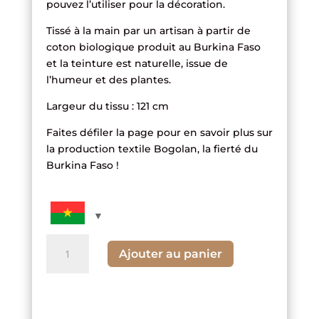
pouvez l’utiliser pour la décoration.
Tissé à la main par un artisan à partir de
coton biologique produit au Burkina Faso
et la teinture est naturelle, issue de
l’humeur et des plantes.
Largeur du tissu : 121 cm
Faites défiler la page pour en savoir plus sur
la production textile Bogolan, la fierté du
Burkina Faso !
quantité
Ajouter au panier
de
Tissu
à
dessin