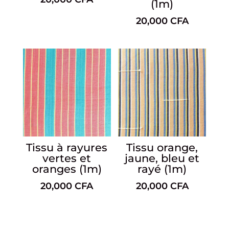
(1m)
20,000
CFA
Tissu à rayures
Tissu orange,
vertes et
jaune, bleu et
oranges (1m)
rayé (1m)
20,000
CFA
20,000
CFA