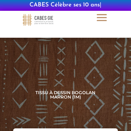
CABES Célèbre ses 10 ans
|
TISSU À DESSIN BOGOLAN
MARRON (1M)