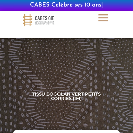
CABES Célèbre ses 10 ans
|
TISSU BOGOLAN VERT PETITS
CORRIES (1M)