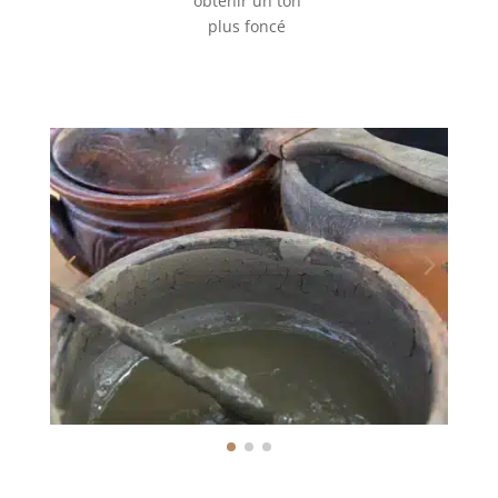
obtenir un ton
plus foncé