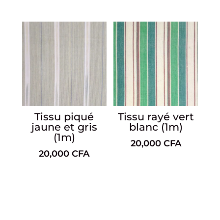
Tissu piqué
Tissu rayé vert
jaune et gris
blanc (1m)
(1m)
20,000
CFA
20,000
CFA