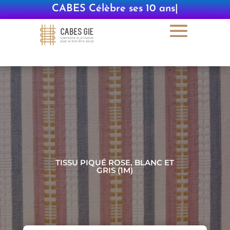
CABES Célèbre ses 10 ans
|
TISSU PIQUÉ ROSE, BLANC ET
GRIS (1M)