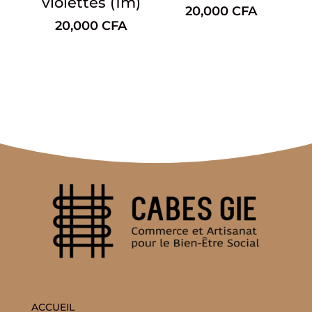
violettes (1m)
20,000
CFA
20,000
CFA
ACCUEIL