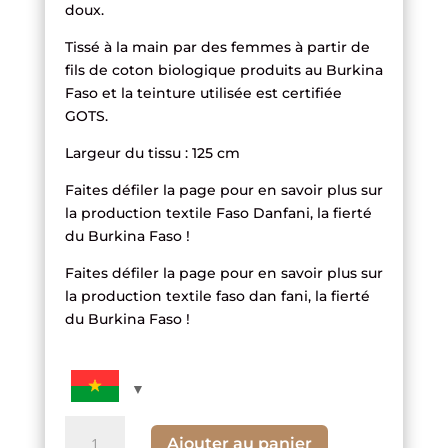
doux.
Tissé à la main par des femmes à partir de
fils de coton biologique produits au Burkina
Faso et la teinture utilisée est certifiée
GOTS.
Largeur du tissu : 125 cm
Faites défiler la page pour en savoir plus sur
la production textile Faso Danfani, la fierté
du Burkina Faso !
Faites défiler la page pour en savoir plus sur
la production textile faso dan fani, la fierté
du Burkina Faso !
quantité
Ajouter au panier