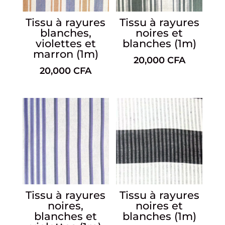
Tissu à rayures
Tissu à rayures
blanches,
noires et
violettes et
blanches (1m)
marron (1m)
20,000
CFA
20,000
CFA
Tissu à rayures
Tissu à rayures
noires,
noires et
blanches et
blanches (1m)