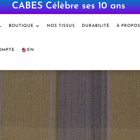
CABES Célèbre ses 10 ans
|
L
BOUTIQUE
NOS TISSUS
DURABILITÉ
À PROPO
OMPTE
EN