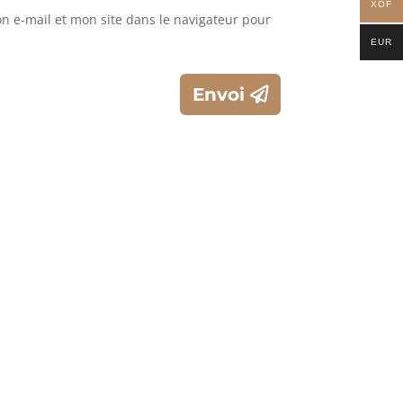
XOF
 e-mail et mon site dans le navigateur pour
EUR
Envoi