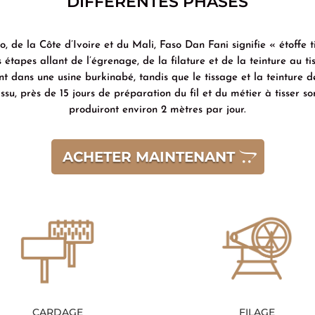
DIFFÉRENTES PHASES
, de la Côte d’Ivoire et du Mali, Faso Dan Fani signifie « étoffe t
tapes allant de l’égrenage, de la filature et de la teinture au tis
ment dans une usine burkinabé, tandis que le tissage et la teinture d
su, près de 15 jours de préparation du fil et du métier à tisser so
produiront environ 2 mètres par jour.
ACHETER MAINTENANT
CARDAGE
FILAGE