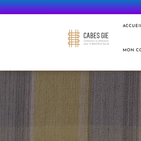
ACCUEI
MON C