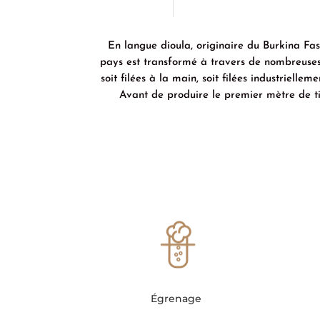
En langue dioula, originaire du Burkina Faso
pays est transformé à travers de nombreuses é
soit filées à la main, soit filées industrielle
Avant de produire le premier mètre de tis
Égrenage