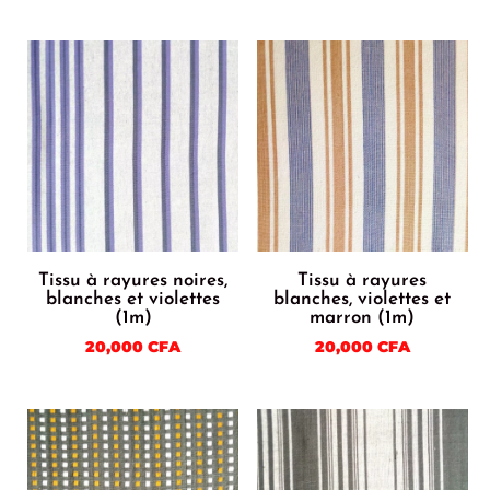
Tissu à rayures noires,
Tissu à rayures
blanches et violettes
blanches, violettes et
(1m)
marron (1m)
20,000
CFA
20,000
CFA