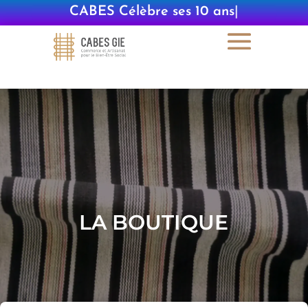
CABES Célèbre ses 10
|
LA BOUTIQUE