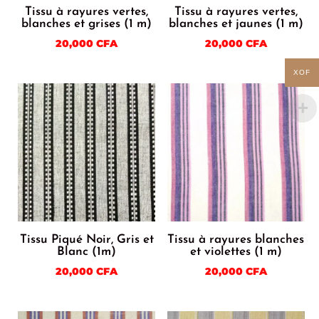
Tissu à rayures vertes,
Tissu à rayures vertes,
blanches et grises (1 m)
blanches et jaunes (1 m)
20,000
CFA
20,000
CFA
XOF
Tissu Piqué Noir, Gris et
Tissu à rayures blanches
Blanc (1m)
et violettes (1 m)
20,000
CFA
20,000
CFA