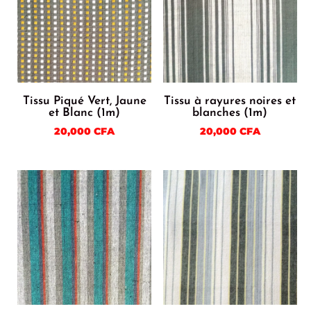
Tissu Piqué Vert, Jaune
Tissu à rayures noires et
et Blanc (1m)
blanches (1m)
20,000
CFA
20,000
CFA