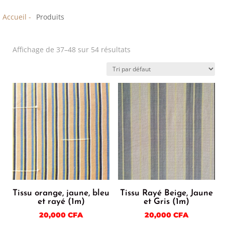
Accueil -
Produits
Affichage de 37–48 sur 54 résultats
Tissu orange, jaune, bleu
Tissu Rayé Beige, Jaune
et rayé (1m)
et Gris (1m)
20,000
CFA
20,000
CFA