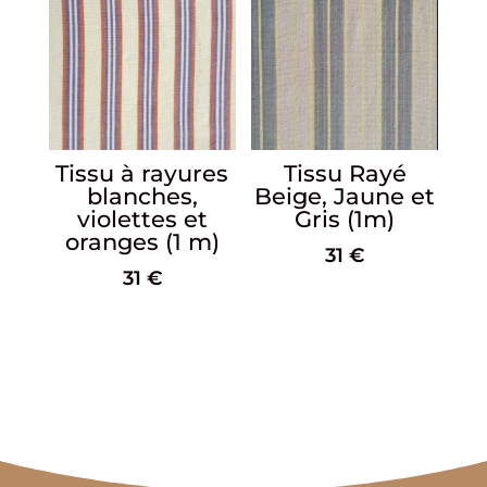
Tissu à rayures
Tissu Rayé
blanches,
Beige, Jaune et
violettes et
Gris (1m)
oranges (1 m)
31
€
31
€