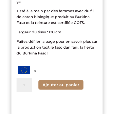
ça.
Tissé à la main par des femmes avec du fil
de coton biologique produit au Burkina
Faso et la teinture est certifiée GOTS.
Largeur du tissu : 120 cm
Faites défiler la page pour en savoir plus sur
la production textile faso dan fani, la fierté
du Burkina Faso !
quantité
Ajouter au panier
de
Tissu
rayé
orange,
blanc