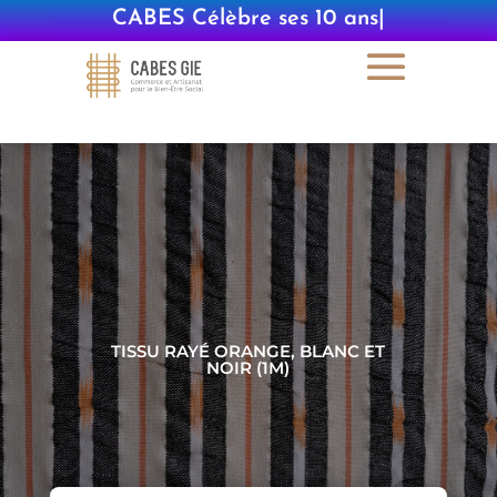
CABES Célèbre ses 10 ans
|
TISSU RAYÉ ORANGE, BLANC ET
NOIR (1M)