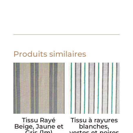
Produits similaires
Tissu Rayé
Tissu à rayures
Beige, Jaune et
blanches,
Gris (1m)
vertes et noires