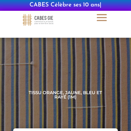
CABES Célèbre ses 10 ans
|
TISSU ORANGE, JAUNE, BLEU ET
RAYÉ (1M)