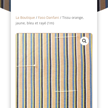
La Boutique
/
Faso Danfani
/ Tissu orange,
jaune, bleu et rayé (1m)