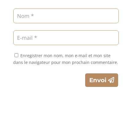
Enregistrer mon nom, mon e-mail et mon site
dans le navigateur pour mon prochain commentaire.
Envoi