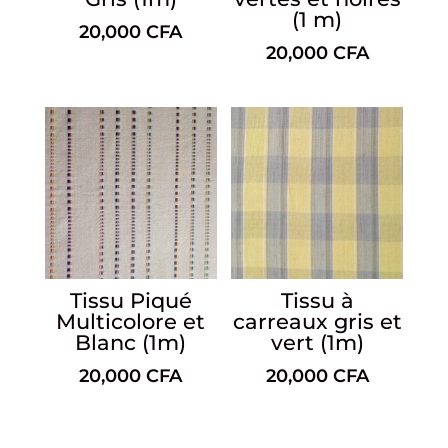
(1 m)
20,000
CFA
20,000
CFA
Tissu Piqué
Tissu à
Multicolore et
carreaux gris et
Blanc (1m)
vert (1m)
20,000
CFA
20,000
CFA