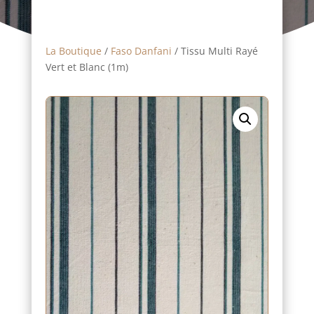
La Boutique
/
Faso Danfani
/ Tissu Multi Rayé
Vert et Blanc (1m)