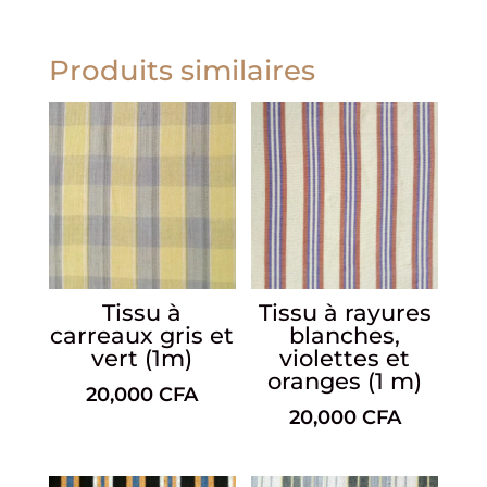
Produits similaires
Tissu à
Tissu à rayures
carreaux gris et
blanches,
vert (1m)
violettes et
oranges (1 m)
20,000
CFA
20,000
CFA