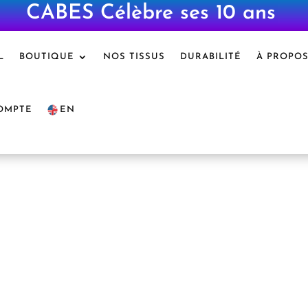
CABES Célèbre ses 10 ans
|
L
BOUTIQUE
NOS TISSUS
DURABILITÉ
À PROPO
OMPTE
EN