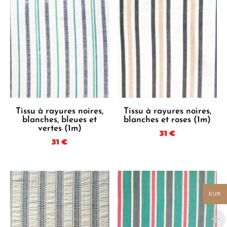
Tissu à rayures noires,
Tissu à rayures noires,
blanches, bleues et
blanches et roses (1m)
vertes (1m)
31
€
31
€
EUR