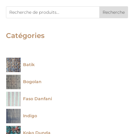
Recherche
Catégories
Batik
Bogolan
Faso Danfani
Indigo
Koko Dunda