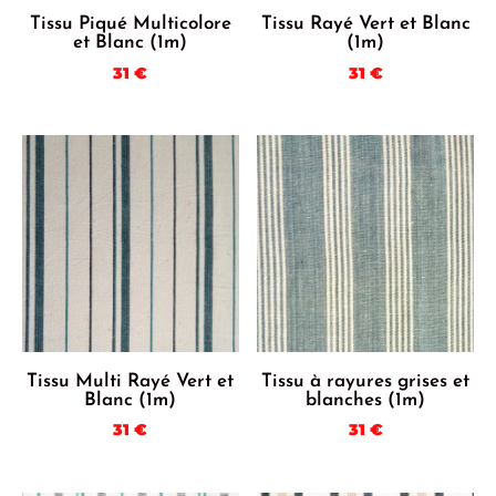
Tissu Piqué Multicolore
Tissu Rayé Vert et Blanc
et Blanc (1m)
(1m)
31
€
31
€
Tissu Multi Rayé Vert et
Tissu à rayures grises et
Blanc (1m)
blanches (1m)
31
€
31
€