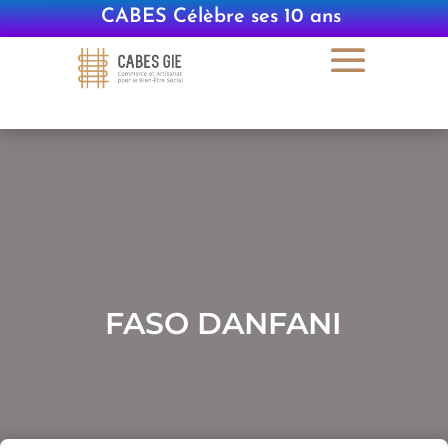
CABES Célèbre ses 10 ans
|
FASO DANFANI