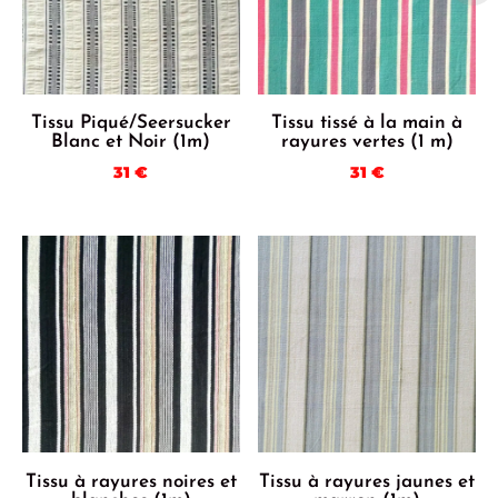
Tissu Piqué/Seersucker
Tissu tissé à la main à
Blanc et Noir (1m)
rayures vertes (1 m)
31
€
31
€
Tissu à rayures noires et
Tissu à rayures jaunes et