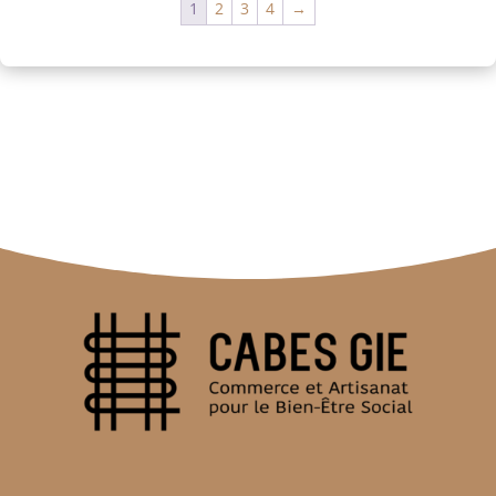
1
2
3
4
→