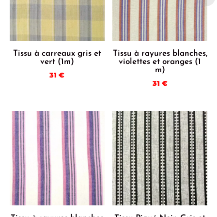
Tissu à carreaux gris et
Tissu à rayures blanches,
vert (1m)
violettes et oranges (1
m)
31
€
31
€