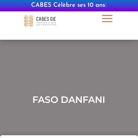
CABES Célèbre ses 10 ans
|
FASO DANFANI