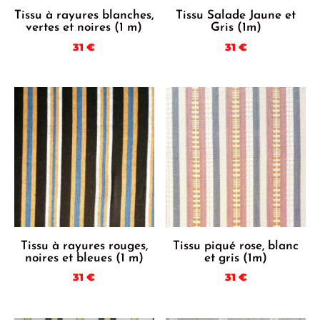
Tissu à rayures blanches,
Tissu Salade Jaune et
vertes et noires (1 m)
Gris (1m)
31
€
31
€
Tissu à rayures rouges,
Tissu piqué rose, blanc
noires et bleues (1 m)
et gris (1m)
31
€
31
€