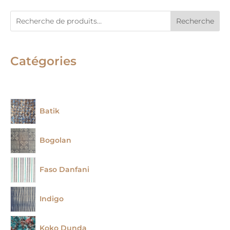
Recherche
Catégories
Batik
Bogolan
Faso Danfani
Indigo
Koko Dunda