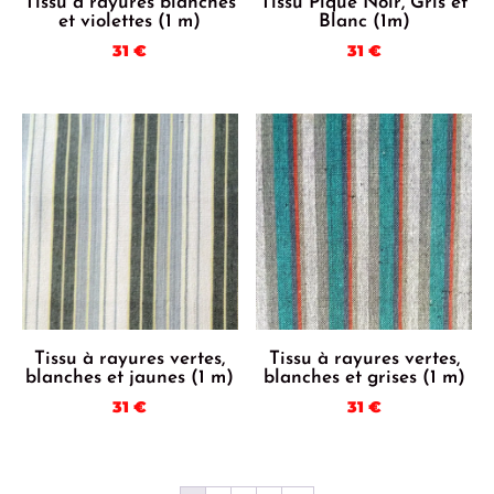
Tissu à rayures blanches
Tissu Piqué Noir, Gris et
et violettes (1 m)
Blanc (1m)
31
€
31
€
Tissu à rayures vertes,
Tissu à rayures vertes,
blanches et jaunes (1 m)
blanches et grises (1 m)
31
€
31
€