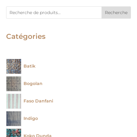
Recherche
Catégories
Batik
Bogolan
Faso Danfani
Indigo
Koko Dunda