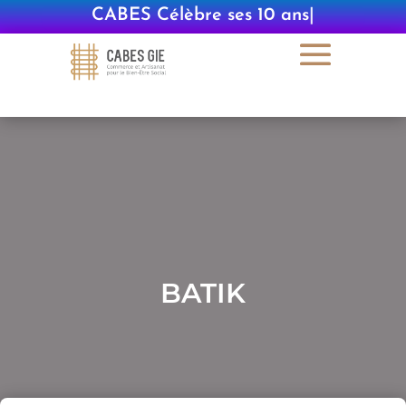
CABES Célèbre ses 10 ans
|
BATIK