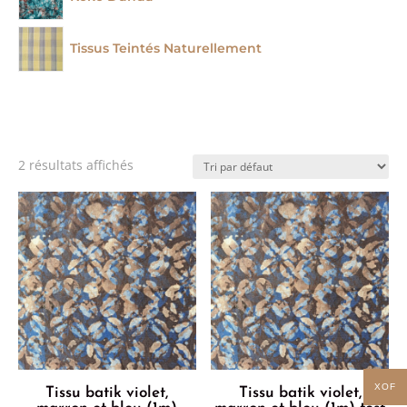
Tissus Teintés Naturellement
2 résultats affichés
XOF
Tissu batik violet,
Tissu batik violet,