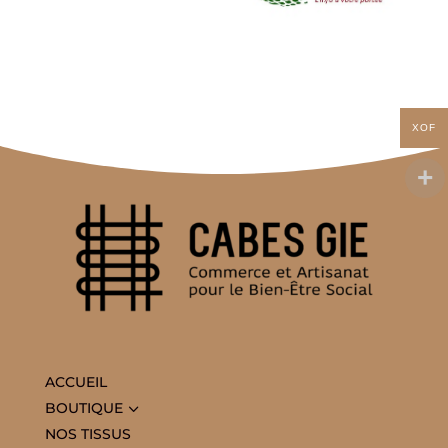
XOF
ACCUEIL
3
BOUTIQUE
NOS TISSUS