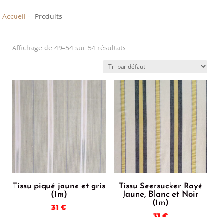
Accueil -
Produits
Affichage de 49–54 sur 54 résultats
Tissu piqué jaune et gris
Tissu Seersucker Rayé
(1m)
Jaune, Blanc et Noir
(1m)
31
€
31
€