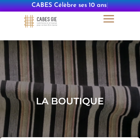
CABES Célèbre ses 1
|
LA BOUTIQUE