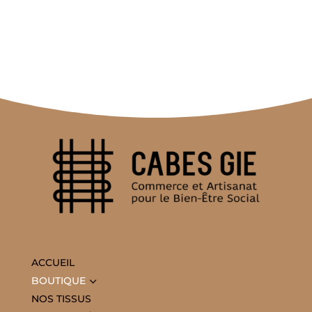
ACCUEIL
3
BOUTIQUE
NOS TISSUS