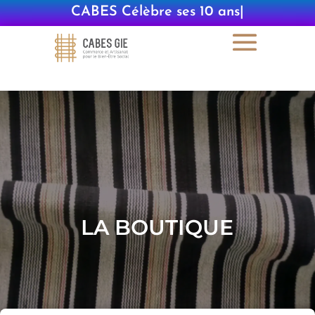
CABES Célèbre se
|
LA BOUTIQUE