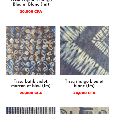
Tissu Papillon Indigo
Bleu et Blanc (1m)
20,000
CFA
Tissu batik violet,
Tissu indigo bleu et
marron et bleu (1m)
blanc (1m)
20,000
CFA
20,000
CFA