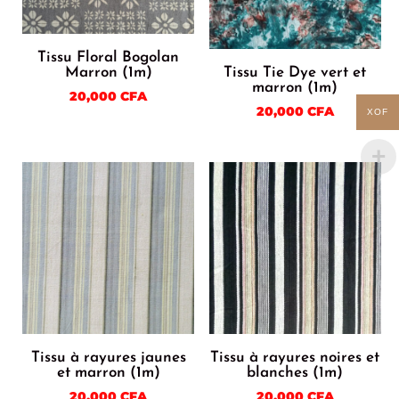
Tissu Floral Bogolan
Marron (1m)
Tissu Tie Dye vert et
marron (1m)
20,000
CFA
20,000
CFA
XOF
Tissu à rayures jaunes
Tissu à rayures noires et
et marron (1m)
blanches (1m)
20,000
CFA
20,000
CFA