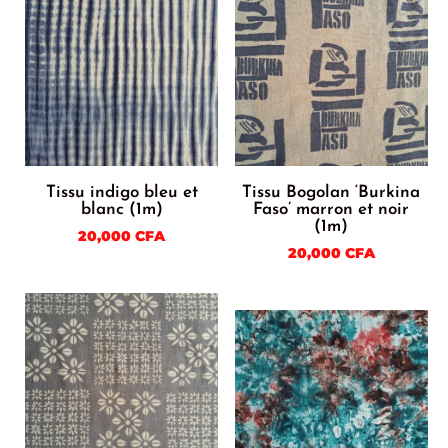
Tissu indigo bleu et
Tissu Bogolan ‘Burkina
blanc (1m)
Faso’ marron et noir
(1m)
20,000
CFA
20,000
CFA