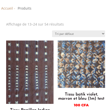
Accueil -
Produits
Affichage de 13–24 sur 54 résultats
Tissu batik violet,
marron et bleu (1m) test
100
CFA