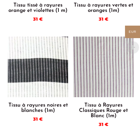
Tissu tissé à rayures
Tissu à rayures vertes et
orange et violettes (1 m)
oranges (1m)
31
€
31
€
EUR
Tissu à rayures noires et
Tissu à Rayures
blanches (1m)
Classiques Rouge et
Blanc (1m)
31
€
31
€