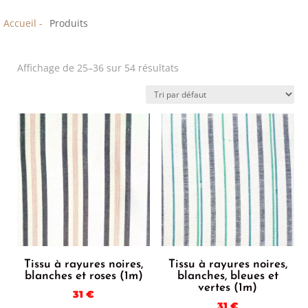
Accueil -
Produits
Affichage de 25–36 sur 54 résultats
Tissu à rayures noires,
Tissu à rayures noires,
blanches et roses (1m)
blanches, bleues et
vertes (1m)
31
€
31
€