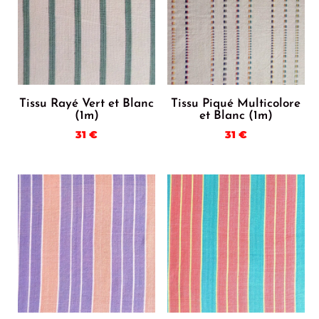
Tissu Rayé Vert et Blanc
Tissu Piqué Multicolore
(1m)
et Blanc (1m)
31
€
31
€