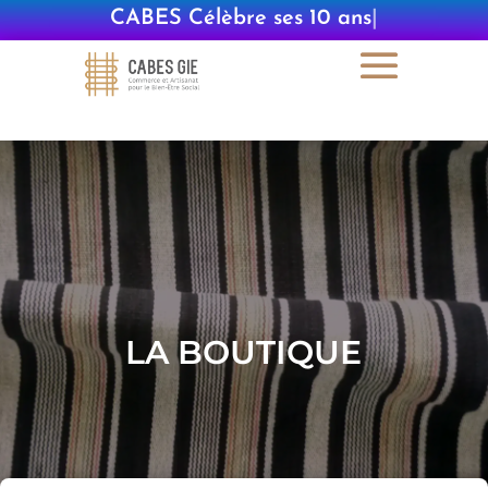
CABES Célèbre ses 10 a
|
LA BOUTIQUE